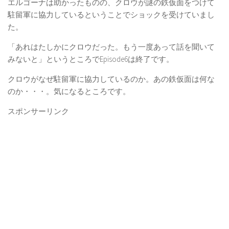
エルゴーナは助かったものの、クロウが謎の鉄仮面をつけて
駐留軍に協力しているということでショックを受けていまし
た。
「あれはたしかにクロウだった。もう一度あって話を聞いて
みないと」というところでEpisode6は終了です。
クロウがなぜ駐留軍に協力しているのか。あの鉄仮面は何な
のか・・・。気になるところです。
スポンサーリンク