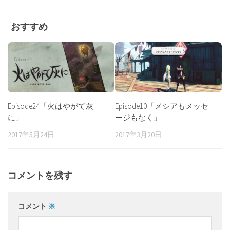
おすすめ
Episode24「火はやがて灰
Episode10「メシアもメッセ
に」
ージもなく」
2017年5月24日
2017年3月20日
コメントを残す
コメント
※