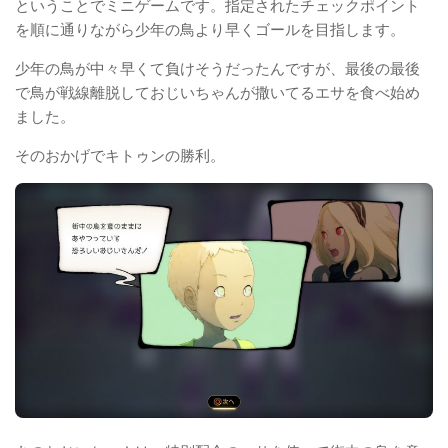
ということでミニゲームです。指定されたチェックポイント
を順に通りながら少年の鳥より早くゴールを目指します。
少年の鳥が中々早くて負けそうだったんですが、最後の最後
で鳥が戦線離脱しておじいちゃんが撒いてるエサを食べ始め
ました。
そのおかげでキトゥンの勝利。