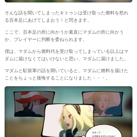
そんな話を聞いてしまったキトゥンは受け取った燃料を怒れ
る百本足にあげてしまおう！と閃きます。
ここで、百本足の所に向かうか素直にマダムの所に向かう
か、プレイヤーに判断を委ねられます。
僕は、マダムから燃料代を受け取ってしまっている以上はマ
ダムに届けなくてはいけないと思い、マダムに届けました。
マダムと駐留軍の話を聞いていると、マダムに燃料を届けた
ことをちょっと後悔することになりました・・・。