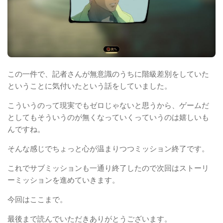
この一件で、記者さんが無意識のうちに階級差別をしていた
ということに気付いたという話をしていました。
こういうのって現実でもゼロじゃないと思うから、ゲームだ
としてもそういうのが無くなっていくっていうのは嬉しいも
んですね。
そんな感じでちょっと心が温まりつつミッション終了です。
これでサブミッションも一通り終了したので次回はストーリ
ーミッションを進めていきます。
今回はここまで。
最後まで読んでいただきありがとうございます。