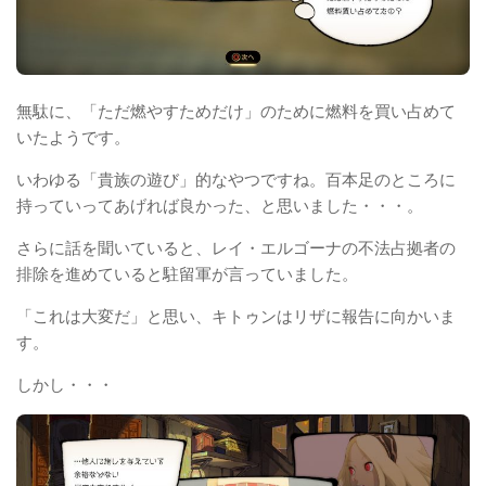
無駄に、「ただ燃やすためだけ」のために燃料を買い占めて
いたようです。
いわゆる「貴族の遊び」的なやつですね。百本足のところに
持っていってあげれば良かった、と思いました・・・。
さらに話を聞いていると、レイ・エルゴーナの不法占拠者の
排除を進めていると駐留軍が言っていました。
「これは大変だ」と思い、キトゥンはリザに報告に向かいま
す。
しかし・・・