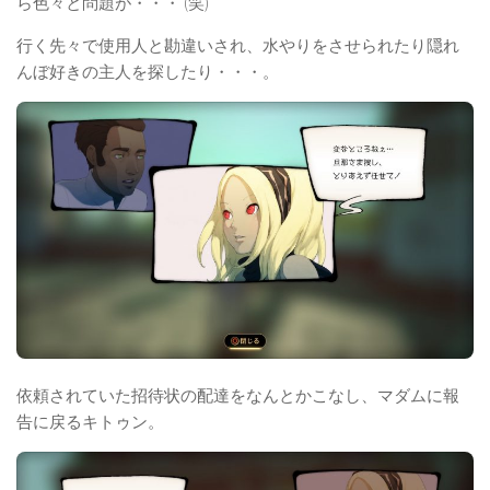
ら色々と問題が・・・ (笑)
行く先々で使用人と勘違いされ、水やりをさせられたり隠れ
んぼ好きの主人を探したり・・・。
依頼されていた招待状の配達をなんとかこなし、マダムに報
告に戻るキトゥン。