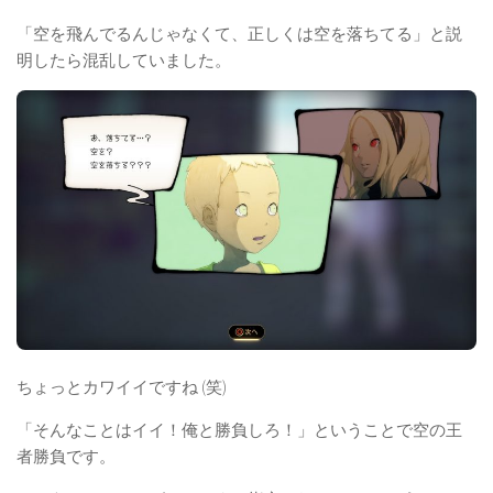
「空を飛んでるんじゃなくて、正しくは空を落ちてる」と説
明したら混乱していました。
ちょっとカワイイですね (笑)
「そんなことはイイ！俺と勝負しろ！」ということで空の王
者勝負です。