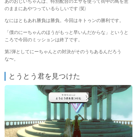
あのおじいちゃんは、特別配合のエサを使って街中の鳥を意
のままにあやつっているらしいです (笑)
なにはともあれ勝負は勝負。今回はキトゥンの勝利です。
「僕のにーちゃんのほうがもっと早いんだからな」というと
ころで今回のミッションは終了です。
第2弾としてにーちゃんとの対決がそのうちあるんだろう
な〜。
とうとう君を見つけた