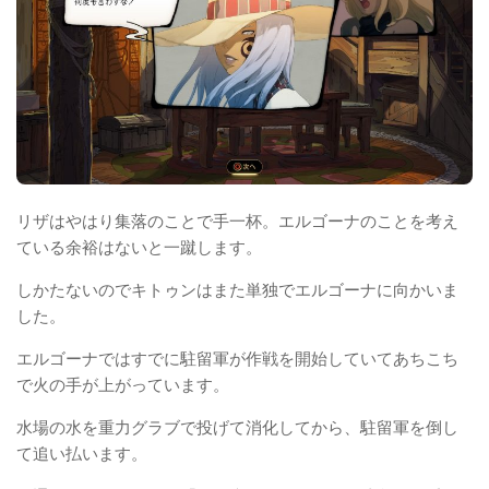
リザはやはり集落のことで手一杯。エルゴーナのことを考え
ている余裕はないと一蹴します。
しかたないのでキトゥンはまた単独でエルゴーナに向かいま
した。
エルゴーナではすでに駐留軍が作戦を開始していてあちこち
で火の手が上がっています。
水場の水を重力グラブで投げて消化してから、駐留軍を倒し
て追い払います。