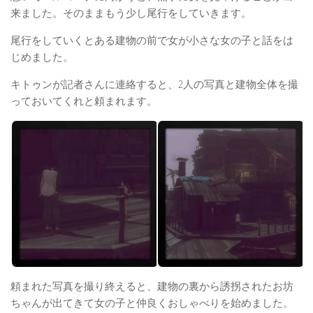
来ました。そのままもう少し尾行をしていきます。
尾行をしていくとある建物の前で女が小さな女の子と話をは
じめました。
キトゥンが記者さんに連絡すると、2人の写真と建物全体を撮
っておいてくれと頼まれます。
頼まれた写真を撮り終えると、建物の裏から誘拐されたお坊
ちゃんが出てきて女の子と仲良くおしゃべりを始めました。