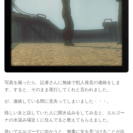
写真を撮ったら、記者さんに無線で犯人発見の連絡をしま
す。すると、そのまま尾行してくれと言われました。
が、連絡している間に見失ってしまいました・・・。
怪しい女と話していた人に聞き込みをしてみると、エルゴー
ナの水汲み場近くに住んでると教えてもらえました。
急いでエルゴーナに向かうと、無事に女を見つけることが出