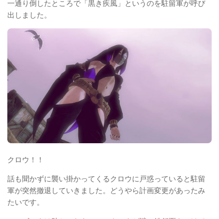
一通り倒したところで「黒き疾風」というのを駐留軍が呼び
出しました。
クロウ！！
話も聞かずに襲い掛かってくるクロウに戸惑っていると駐留
軍が突然撤退していきました。どうやら計画変更があったみ
たいです。