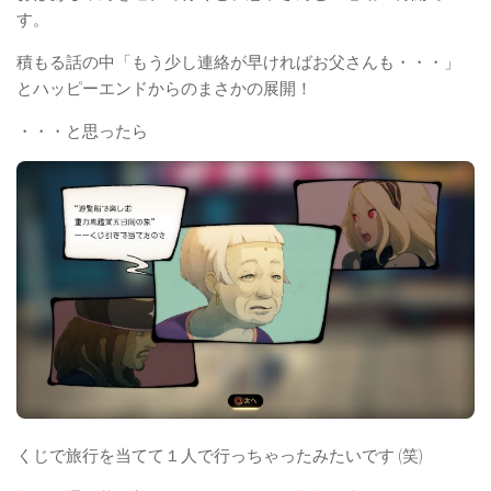
す。
積もる話の中「もう少し連絡が早ければお父さんも・・・」
とハッピーエンドからのまさかの展開！
・・・と思ったら
くじで旅行を当てて１人で行っちゃったみたいです (笑)