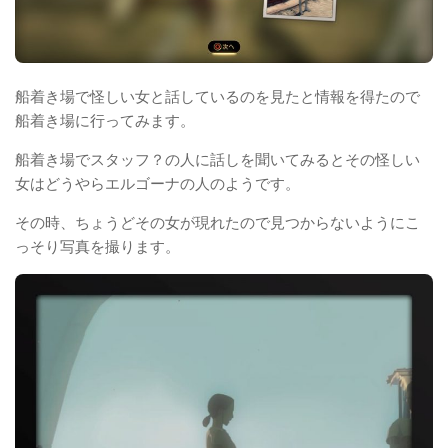
船着き場で怪しい女と話しているのを見たと情報を得たので
船着き場に行ってみます。
船着き場でスタッフ？の人に話しを聞いてみるとその怪しい
女はどうやらエルゴーナの人のようです。
その時、ちょうどその女が現れたので見つからないようにこ
っそり写真を撮ります。