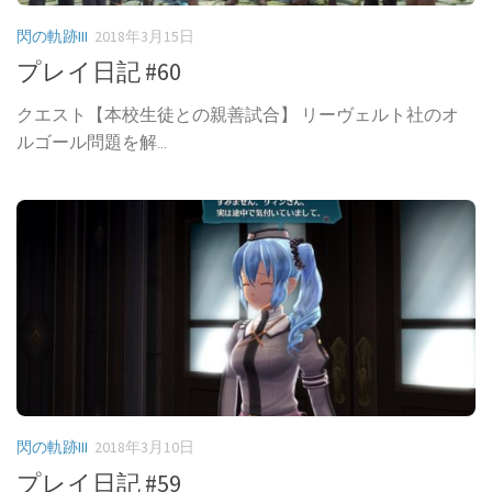
閃の軌跡III
2018年3月15日
プレイ日記 #60
クエスト【本校生徒との親善試合】 リーヴェルト社のオ
ルゴール問題を解...
閃の軌跡III
2018年3月10日
プレイ日記 #59