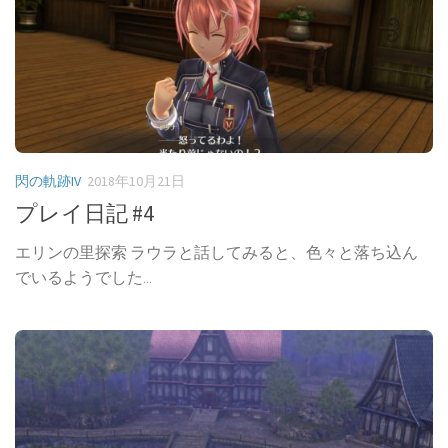
閃の軌跡IV
2018年10月21日
プレイ日記 #4
エリンの里探索 ラウラと話してみると、色々と落ち込ん
でいるようでした...