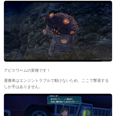
アビスワームの変種です！
運搬車はエンジントラブルで動けないため、ここで撃退する
しか手はありません。