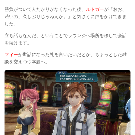
勝負がついて人だかりがなくなった後、
ルトガー
が「おお、
若いの。久しぶりじゃねえか。」と気さくに声をかけてきま
した。
立ち話もなんだ、ということでラウンジへ場所を移して会話
を続けます。
フィー
が世話になった礼を言いたいだとか、ちょっとした雑
談を交えつつ本題へ。