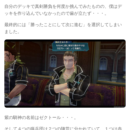
自分のデッキで真剣勝負を何度か挑んでみたものの、僕はデ
ッキを作り込んでいなかったので歯が立たず・・・。
最終的には「勝ったことにして次に進む」を選択してしまい
ました。
紫の騎神の名前はゼクトール・・・。
そして４つの猟兵団は２つの陣営に分かれていて、１つは赤