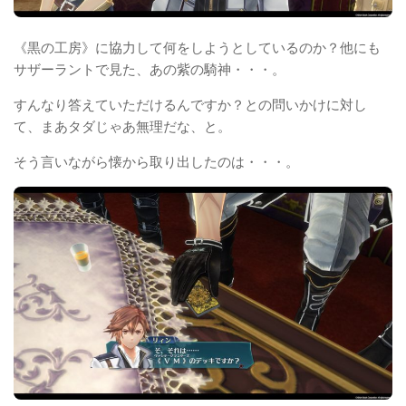
《黒の工房》に協力して何をしようとしているのか？他にも
サザーラントで見た、あの紫の騎神・・・。
すんなり答えていただけるんですか？との問いかけに対し
て、まあタダじゃあ無理だな、と。
そう言いながら懐から取り出したのは・・・。