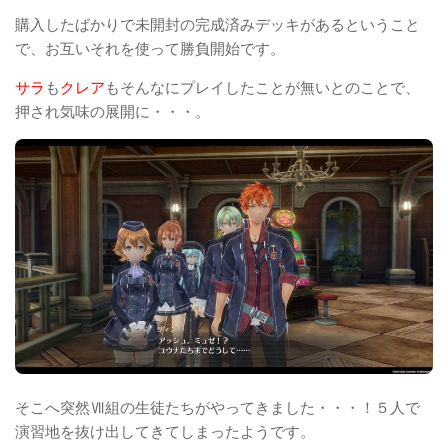
購入したばかりで未開封の完成済みデッキがあるということ
で、お互いそれを使って勝負開始です。
サラ
も
クレア
もそんなにプレイしたことが無いとのことで、
押され気味の展開に・・・。
そこへ突然Ⅶ組の生徒たちがやってきました・・・！５人で
演習地を抜け出してきてしまったようです。