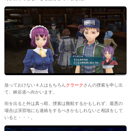
放っておけない４人はもちろん
クラーク
さんの捜索を申し出
て、峡谷道へ向かいます。
街を出ると外は真っ暗。捜索は難航するかもしれず、最悪の
場合は演習地にも連絡をするべきかもしれないと相談をして
いると・・・。