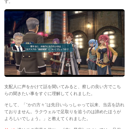
す。
支配人に声をかけて話を聞いてみると、察しの良い方でこち
らの聞きたい事をすぐに理解してくれました。
そして、「”かの方々”は先日いらっしゃって以来、当店を訪れ
ておりません。ラクウェルで足取りを追うのは諦めたほうが
よろしいでしょう。」と教えてくれました。