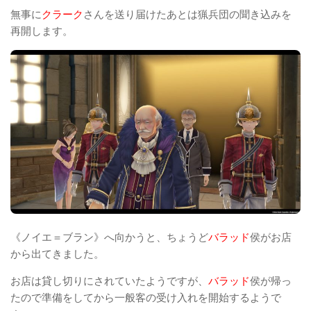
無事に
クラーク
さんを送り届けたあとは猟兵団の聞き込みを
再開します。
《ノイエ＝ブラン》へ向かうと、ちょうど
バラッド
侯がお店
から出てきました。
お店は貸し切りにされていたようですが、
バラッド
侯が帰っ
たので準備をしてから一般客の受け入れを開始するようで