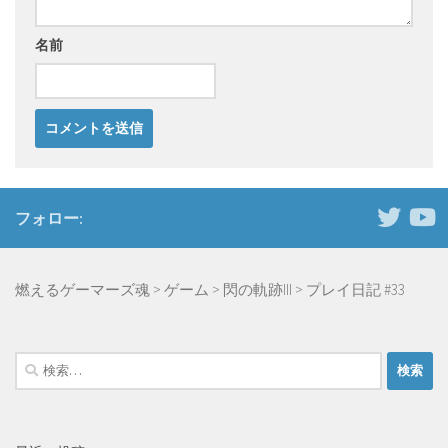
名前
フォロー:
燃えるゲーマーズ魂
>
ゲーム
>
閃の軌跡III
>
プレイ日記 #33
検
索: