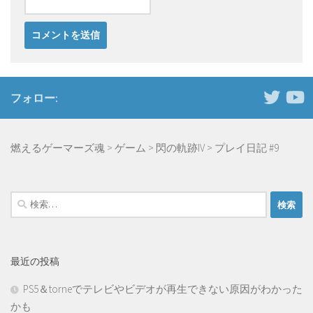
フォロー:
燃えるゲーマーズ魂
>
ゲーム
>
閃の軌跡IV
>
プレイ日記 #9
検
索:
最近の投稿
PS5＆torneでテレビやビデオが再生できない原因がわかった
かも