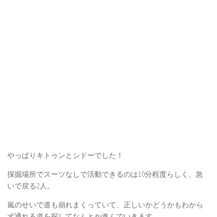
やっぱりキトゥンとシドーでした！
採掘場所でスーツなしで活動できるのは10分程度らしく、急
いで戻る2人。
嵐のせいで道も崩れまくっていて、正しいかどうかもわから
ず通れる道を探してなんとか進んでいきます。