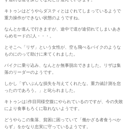
キトゥンはどうやらダスティとはぐれてしまっているようで
重力操作ができない状態のようですね。
なんとか進んで行きますが、途中で道が途切れてしまいあき
らめモードの2人・・・。
とそこへ「リザ」という女性が、空も飛べるバイクのような
ものにのって助けに来てくれました。
バイクに乗り込み、なんとか無事脱出できました。リザは集
落のリーダーのようです。
しかし「ずいぶんな損失を与えてくれたな。重力値計測を怠
ったのであろう。」と叱られました。
キトゥンは1作目同様空腹にやられているのですが、今の失敗
により食事もろくに取れないようです。
どうやらこの集落、貧困に困っていて「働かざる者食うべか
らず」をかなり忠実に守っているようです。