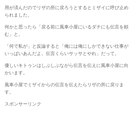
用が済んだのでリザの所に戻ろうとするとミザイに呼び止め
られました。
何かと思ったら「戻る前に風車小屋にいるダチにも伝言を頼
む」と。
「何で私が」と反論すると「俺には俺にしかできない仕事が
いっぱいあんだよ。伝言くらいサッサとやれ」だって。
優しいキトゥンはしぶしぶながら伝言を伝えに風車小屋に向
かいます。
風車小屋でミザイからの伝言を伝えたらリザの所に戻りま
す。
スポンサーリンク