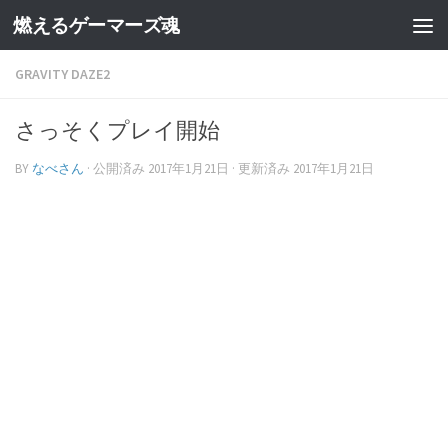
燃えるゲーマーズ魂
GRAVITY DAZE2
さっそくプレイ開始
BY
なべさん
· 公開済み
2017年1月21日
· 更新済み
2017年1月21日