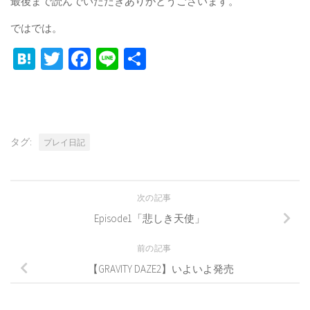
最後まで読んでいただきありがとうございます。
ではでは。
Hatena
Twitter
Facebook
Line
共
有
タグ:
プレイ日記
次の記事
Episode1「悲しき天使」
前の記事
【GRAVITY DAZE2】いよいよ発売