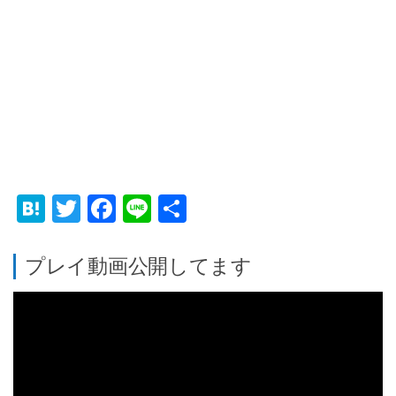
Hatena
Twitter
Facebook
Line
共
有
プレイ動画公開してます