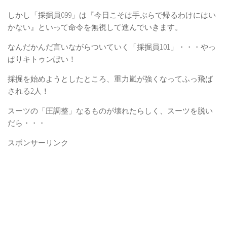
しかし「採掘員099」は『今日こそは手ぶらで帰るわけにはい
かない』といって命令を無視して進んでいきます。
なんだかんだ言いながらついていく「採掘員101」・・・やっ
ぱりキトゥンぽい！
採掘を始めようとしたところ、重力嵐が強くなってふっ飛ば
される2人！
スーツの「圧調整」なるものが壊れたらしく、スーツを脱い
だら・・・
スポンサーリンク