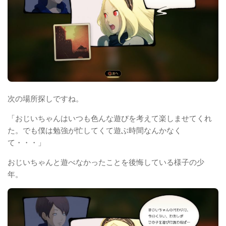
次の場所探しですね。
「おじいちゃんはいつも色んな遊びを考えて楽しませてくれ
た。でも僕は勉強が忙してくて遊ぶ時間なんかなく
て・・・」
おじいちゃんと遊べなかったことを後悔している様子の少
年。