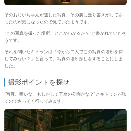
そのおじいちゃんが遺した写真、その裏に走り書きがしてあ
ったのが気になったので見ていたようです。
”この写真を撮った場所、どこかわかるか？”と書かれていたそ
うです。
それを聞いたキトゥンは「今から二人でこの写真の場所を探
してみない？」と言って、写真の場所探しをすることにしま
した。
撮影ポイントを探せ
”写真、暗いな。もしかして下層の公園かな？”とキトゥンが呟
くのでさっそく行ってみます。