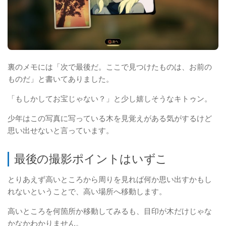
裏のメモには「次で最後だ。ここで見つけたものは、お前の
ものだ」と書いてありました。
「もしかしてお宝じゃない？」と少し嬉しそうなキトゥン。
少年はこの写真に写っている木を見覚えがある気がするけど
思い出せないと言っています。
最後の撮影ポイントはいずこ
とりあえず高いところから周りを見れば何か思い出すかもし
れないということで、高い場所へ移動します。
高いところを何箇所か移動してみるも、目印が木だけじゃな
かなかわかりません。