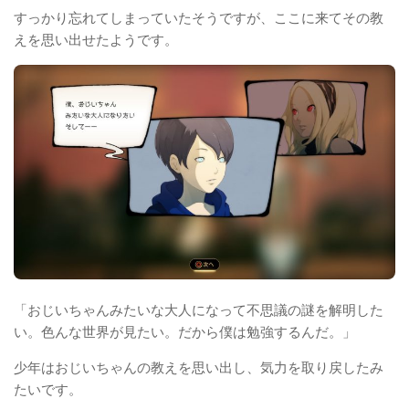
すっかり忘れてしまっていたそうですが、ここに来てその教
えを思い出せたようです。
「おじいちゃんみたいな大人になって不思議の謎を解明した
い。色んな世界が見たい。だから僕は勉強するんだ。」
少年はおじいちゃんの教えを思い出し、気力を取り戻したみ
たいです。