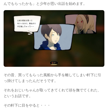
んでもらったかも」と少年が思い出話を始めます。
その昔、買ってもらった風船から手を離してしまい軒下に引
っ掛けてしまったんだそうです。
それをおじいちゃんが取ってきてくれて頭を撫でてくれた、
というお話です。
その軒下に目をやると・・・