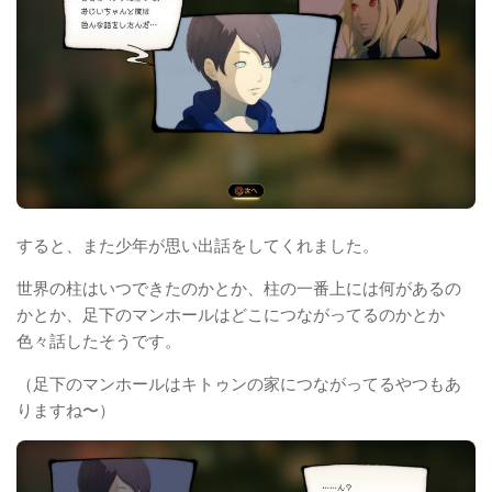
すると、また少年が思い出話をしてくれました。
世界の柱はいつできたのかとか、柱の一番上には何があるの
かとか、足下のマンホールはどこにつながってるのかとか
色々話したそうです。
（足下のマンホールはキトゥンの家につながってるやつもあ
りますね〜）