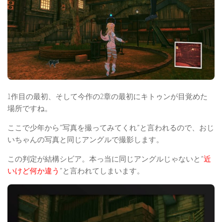
1作目の最初、そして今作の2章の最初にキトゥンが目覚めた
場所ですね。
ここで少年から”写真を撮ってみてくれ”と言われるので、おじ
いちゃんの写真と同じアングルで撮影します。
この判定が結構シビア。本っ当に同じアングルじゃないと”
近
いけど何か違う
”と言われてしまいます。