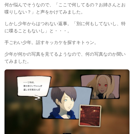
何か悩んでそうなので、「ここで何してるの？お姉さんとお
喋りしない？」と声をかけてみました。
しかし少年からはつれない返事。「別に何もしてないし、特
に喋ることもないし」と・・・。
手ごわい少年。話すキッカケを探すキトゥン。
少年が何かの写真を見てるようなので、何の写真なのか聞い
てみました。