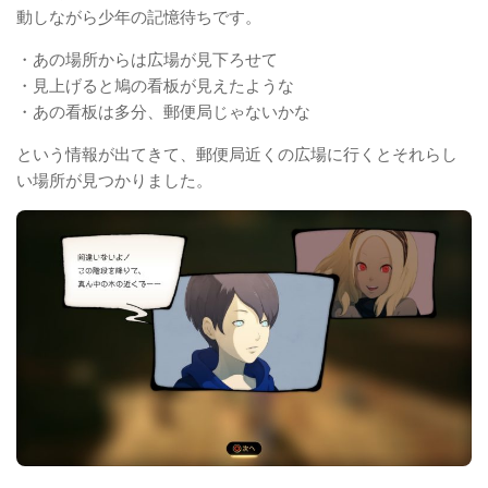
動しながら少年の記憶待ちです。
・あの場所からは広場が見下ろせて
・見上げると鳩の看板が見えたような
・あの看板は多分、郵便局じゃないかな
という情報が出てきて、郵便局近くの広場に行くとそれらし
い場所が見つかりました。