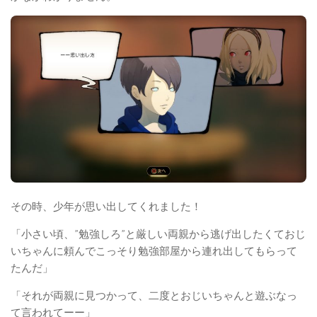
その時、少年が思い出してくれました！
「小さい頃、”勉強しろ”と厳しい両親から逃げ出したくておじ
いちゃんに頼んでこっそり勉強部屋から連れ出してもらって
たんだ」
「それが両親に見つかって、二度とおじいちゃんと遊ぶなっ
て言われてーー」