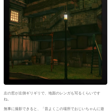
左の窓が左側ギリギリで、地面のレンガも写るくらいです
ね。
無事に撮影できると、「昔よくこの場所でおじいちゃんに遊