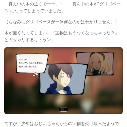
「真ん中の木の近くでーー」・・・真ん中の木が”グリゴベー
ス”になってしまっていました。
（ちなみにグリゴベースが一体何なのかはわかりません。）
木が無くなってしまい、「宝物はもうなくなっちゃった？」
とガッカリするキトゥン。
ですが、少年はおじいちゃんからの宝物を受け取ったようで