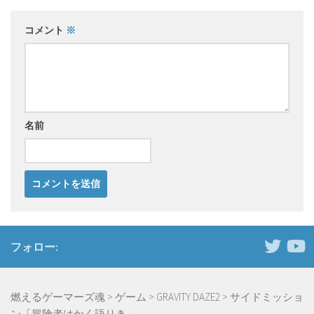
コメント
※
名前
フォロー:
燃えるゲーマーズ魂
>
ゲーム
>
GRAVITY DAZE2
>
サイドミッショ
ン「冒険者はかく語りき」