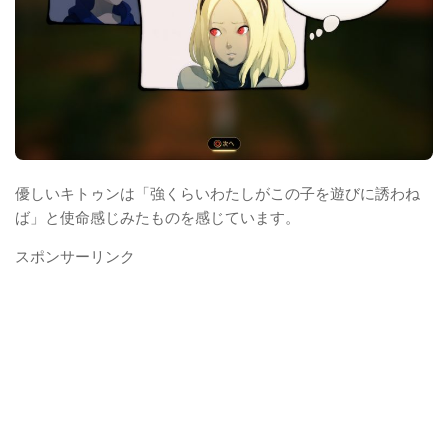
優しいキトゥンは「強くらいわたしがこの子を遊びに誘わね
ば」と使命感じみたものを感じています。
スポンサーリンク