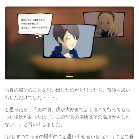
写真の場所のことを思い出したのかと思ったら、昔話を思い
出しただけでした・・・。
と思ったら、「あの頃、僕が大好きでよく連れて行ってもら
った場所があったはず。この写真の場所はその場所かもしれ
ない。」と言い出しました。
”少しずつならその場所のこと思い出せるかも”ということで移