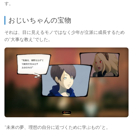
す。
おじいちゃんの宝物
それは、目に見えるモノではなく少年が立派に成長するため
の”大事な教え”でした。
”未来の夢、理想の自分に近づくために学ぶもの”と。