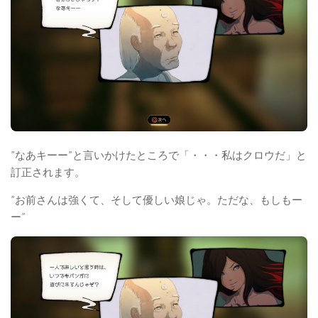
”なあキーー”と言いかけたところで「・・・私はクロウだ」と
訂正されます。
”お前さんは強くて、そして優しい娘じゃ。ただな、もしもー
ー”