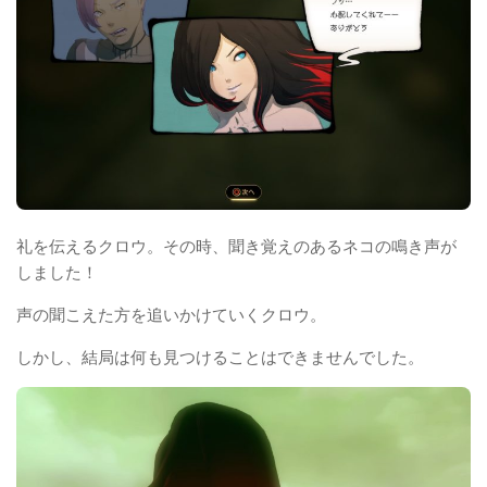
礼を伝えるクロウ。その時、聞き覚えのあるネコの鳴き声が
しました！
声の聞こえた方を追いかけていくクロウ。
しかし、結局は何も見つけることはできませんでした。