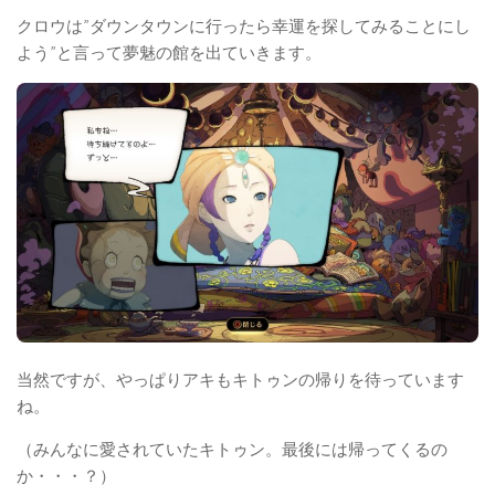
クロウは”ダウンタウンに行ったら幸運を探してみることにし
よう”と言って夢魅の館を出ていきます。
当然ですが、やっぱりアキもキトゥンの帰りを待っています
ね。
（みんなに愛されていたキトゥン。最後には帰ってくるの
か・・・？）