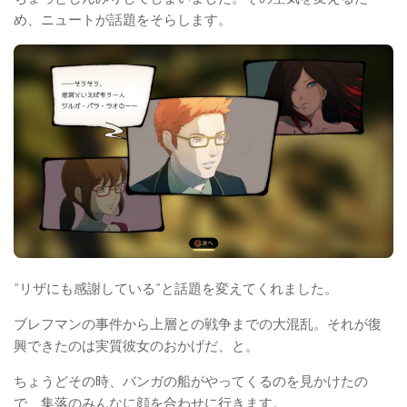
め、ニュートが話題をそらします。
”リザにも感謝している”と話題を変えてくれました。
ブレフマンの事件から上層との戦争までの大混乱。それが復
興できたのは実質彼女のおかげだ、と。
ちょうどその時、バンガの船がやってくるのを見かけたの
で、集落のみんなに顔を合わせに行きます。