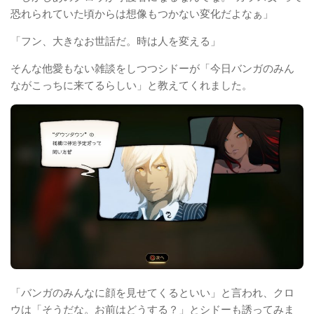
恐れられていた頃からは想像もつかない変化だよなぁ」
「フン、大きなお世話だ。時は人を変える」
そんな他愛もない雑談をしつつシドーが「今日バンガのみん
ながこっちに来てるらしい」と教えてくれました。
「バンガのみんなに顔を見せてくるといい」と言われ、クロ
ウは「そうだな。お前はどうする？」とシドーも誘ってみま