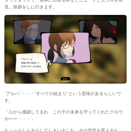
見。挨拶をしに行きます。
”アルハ”・・・”すべての始まり”という意味があるらしいで
す。
「心から感謝してるわ この子の未来を守ってくれたクロウ
やーー・・・」
ちょっとしんみりしてしまいました。その空気を変えるた