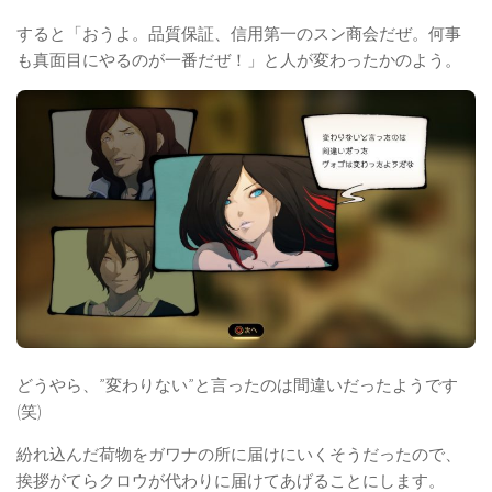
すると「おうよ。品質保証、信用第一のスン商会だぜ。何事
も真面目にやるのが一番だぜ！」と人が変わったかのよう。
どうやら、”変わりない”と言ったのは間違いだったようです
(笑)
紛れ込んだ荷物をガワナの所に届けにいくそうだったので、
挨拶がてらクロウが代わりに届けてあげることにします。