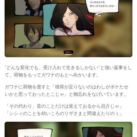
”どんな変化でも、受け入れて生きるしかない”と強い返事をし
て、荷物をもってガワナのもとへ向かいます。
ガワナに荷物を渡すと「積荷が足りないのはわしがボケたせ
いかと思っておったとこじゃ」と物忘れをなげいています。
「その代わり、昔のことだけは覚えておるから厄介じゃ」
「シシィのことを幼いころのリザさまと間違えたりのぅ」