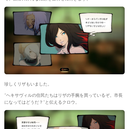
珍しくリザもいました。
”ヘキサヴィルの住民たちはリザの手腕を買っているぞ。市長
になってはどうだ？”と伝えるクロウ。