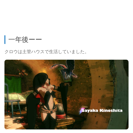
一年後ーー
クロウは土管ハウスで生活していました。