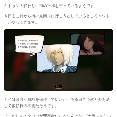
キトゥンの代わりに街の平和を守っているようです。
今日もこれから街の見回りに行こうとしているところへシド
ーがやってきます。
カイは政府が身柄を保護していたが、ある日こつ然と姿を消
して依頼行方不明だそうです。
「しかしあのクロウが守護者になるなんてな。”カラス女”って