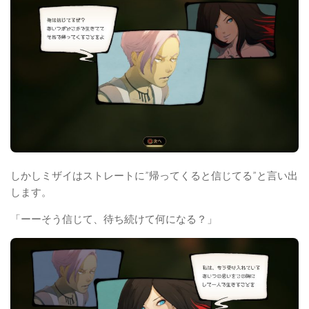
しかしミザイはストレートに”帰ってくると信じてる”と言い出
します。
「ーーそう信じて、待ち続けて何になる？」