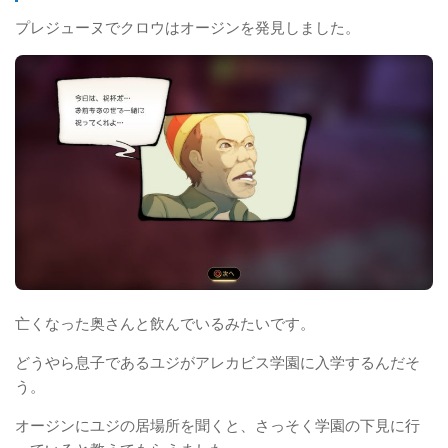
プレジューヌでクロウはオージンを発見しました。
亡くなった奥さんと飲んでいるみたいです。
どうやら息子であるユジがアレカビス学園に入学するんだそ
う。
オージンにユジの居場所を聞くと、さっそく学園の下見に行