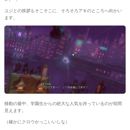
ユジとの挨拶もそこそこに、そろそろアキのところへ向かい
ます。
移動の最中、学園生からの絶大な人気を誇っているのが垣間
見えます。
（確かにクロウかっこいいしな）