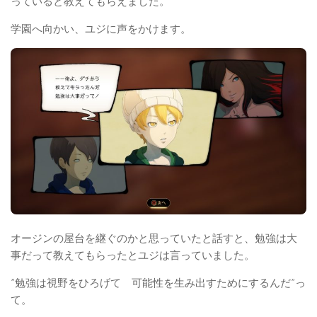
っていると教えてもらえました。
学園へ向かい、ユジに声をかけます。
オージンの屋台を継ぐのかと思っていたと話すと、勉強は大
事だって教えてもらったとユジは言っていました。
”勉強は視野をひろげて 可能性を生み出すためにするんだ”っ
て。