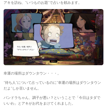
アキを訪ね、”いつものお題”で占いを頼みます。
幸運の場所はダウンタウン・・・。
”待ち人”について占っているのに”幸運の場所はダウンタウン
だよ”しか言いません。
パンドラちゃん、調子が悪い？ということで「今日はタダで
いいわ」とアキがお代をまけてくれました。