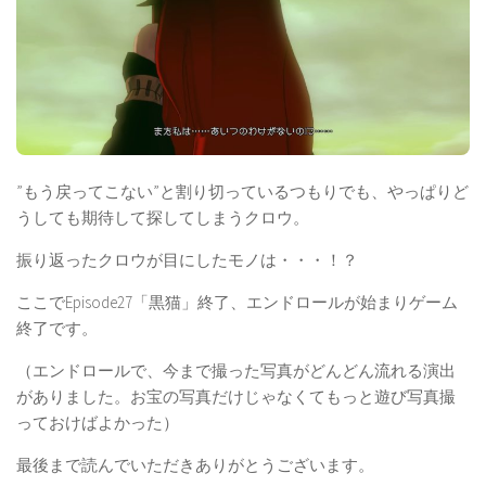
”もう戻ってこない”と割り切っているつもりでも、やっぱりど
うしても期待して探してしまうクロウ。
振り返ったクロウが目にしたモノは・・・！？
ここでEpisode27「黒猫」終了、エンドロールが始まりゲーム
終了です。
（エンドロールで、今まで撮った写真がどんどん流れる演出
がありました。お宝の写真だけじゃなくてもっと遊び写真撮
っておけばよかった）
最後まで読んでいただきありがとうございます。