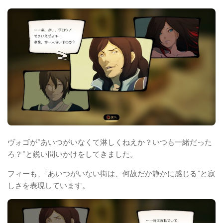
ヴォゴが”あいつがいなくて淋しくねえか？いつも一緒だった
ろ？”と鋭い問いかけをしてきました。
フィーも、”あいつがいない街は、何故だか静かに感じる”と寂
しさを表現しています。