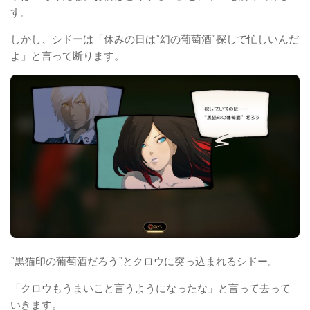
す。
しかし、シドーは「休みの日は”幻の葡萄酒”探しで忙しいんだ
よ」と言って断ります。
”黒猫印の葡萄酒だろう”とクロウに突っ込まれるシドー。
「クロウもうまいこと言うようになったな」と言って去って
いきます。