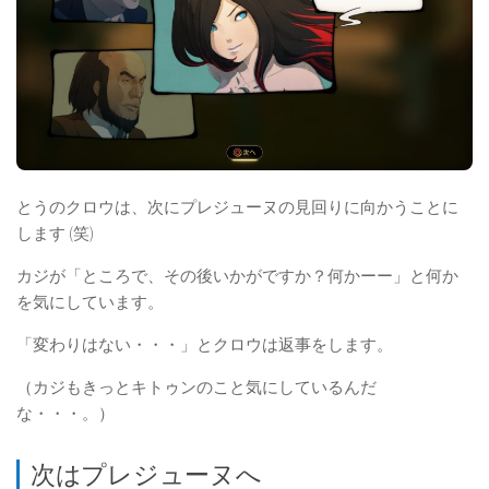
とうのクロウは、次にプレジューヌの見回りに向かうことに
します (笑)
カジが「ところで、その後いかがですか？何かーー」と何か
を気にしています。
「変わりはない・・・」とクロウは返事をします。
（カジもきっとキトゥンのこと気にしているんだ
な・・・。）
次はプレジューヌへ