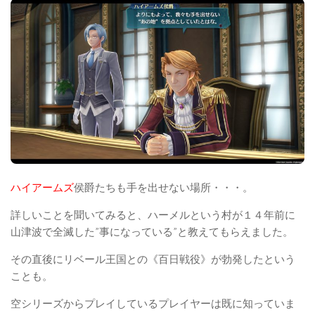
ハイアームズ
侯爵たちも手を出せない場所・・・。
詳しいことを聞いてみると、ハーメルという村が１４年前に
山津波で全滅した”事になっている”と教えてもらえました。
その直後にリベール王国との《百日戦役》が勃発したという
ことも。
空シリーズからプレイしているプレイヤーは既に知っていま