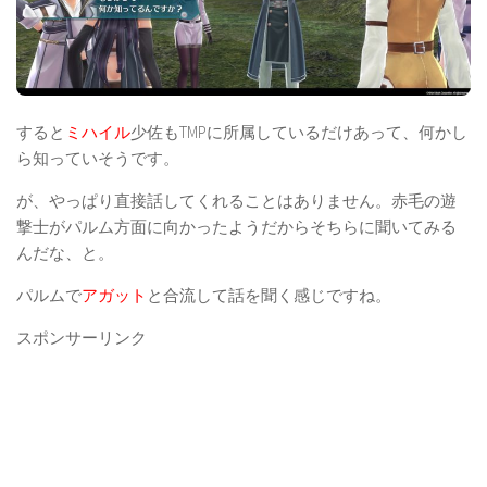
すると
ミハイル
少佐もTMPに所属しているだけあって、何かし
ら知っていそうです。
が、やっぱり直接話してくれることはありません。赤毛の遊
撃士がパルム方面に向かったようだからそちらに聞いてみる
んだな、と。
パルムで
アガット
と合流して話を聞く感じですね。
スポンサーリンク