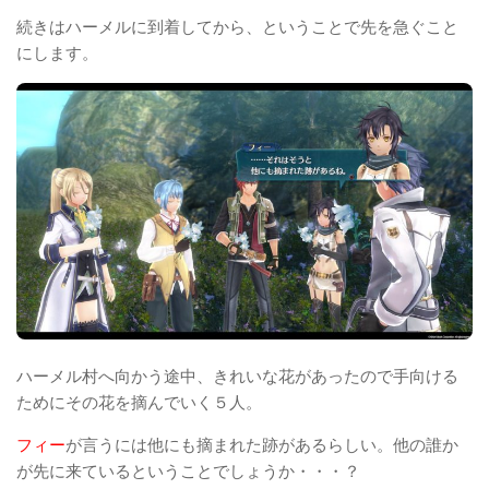
続きはハーメルに到着してから、ということで先を急ぐこと
にします。
ハーメル村へ向かう途中、きれいな花があったので手向ける
ためにその花を摘んでいく５人。
フィー
が言うには他にも摘まれた跡があるらしい。他の誰か
が先に来ているということでしょうか・・・？