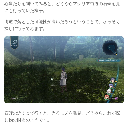
心当たりを聞いてみると、どうやらアグリア街道の石碑を見
にも行っていた様子。
街道で落とした可能性が高いだろうということで、さっそく
探しに行ってみます。
石碑の近くまで行くと、光るモノを発見。どうやらこれが探
し物の財布のようです。