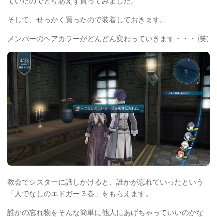
ていたのでとりあえず買ってみました。
そして、せっかく買ったので装着しておきます。
メンバーのヘアカラーがどんどん変わっていきます・・・ (笑)
教会でシスターに話しかけると、誰かが忘れていったという
「人でなしのエドガー３巻」をもらえます。
誰かの忘れ物をそんな簡単に他人にあげちゃっていいのかな