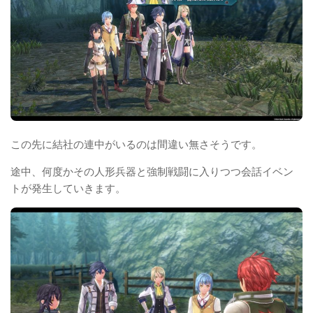
この先に結社の連中がいるのは間違い無さそうです。
途中、何度かその人形兵器と強制戦闘に入りつつ会話イベン
トが発生していきます。