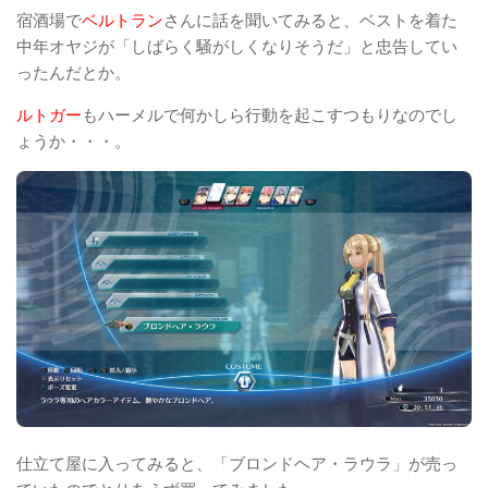
宿酒場で
ベルトラン
さんに話を聞いてみると、ベストを着た
中年オヤジが「しばらく騒がしくなりそうだ」と忠告してい
ったんだとか。
ルトガー
もハーメルで何かしら行動を起こすつもりなのでし
ょうか・・・。
仕立て屋に入ってみると、「ブロンドヘア・ラウラ」が売っ