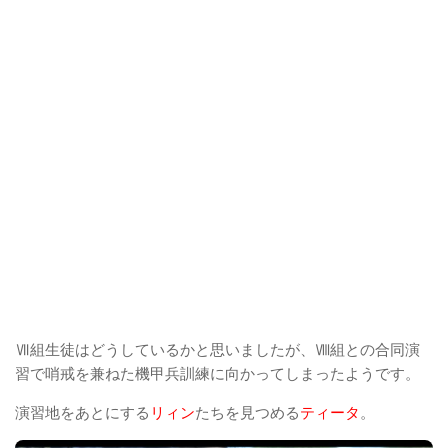
Ⅶ組生徒はどうしているかと思いましたが、Ⅷ組との合同演
習で哨戒を兼ねた機甲兵訓練に向かってしまったようです。
演習地をあとにする
リィン
たちを見つめる
ティータ
。