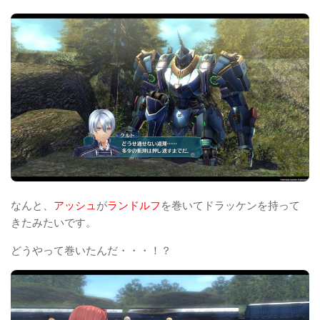
なんと、
アッシュ
が
ランドルフ
を巻いてドラッケンを持って
きたみたいです。
どうやって巻いたんだ・・・！？