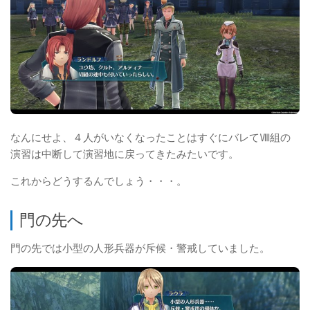
なんにせよ、４人がいなくなったことはすぐにバレてⅧ組の
演習は中断して演習地に戻ってきたみたいです。
これからどうするんでしょう・・・。
門の先へ
門の先では小型の人形兵器が斥候・警戒していました。