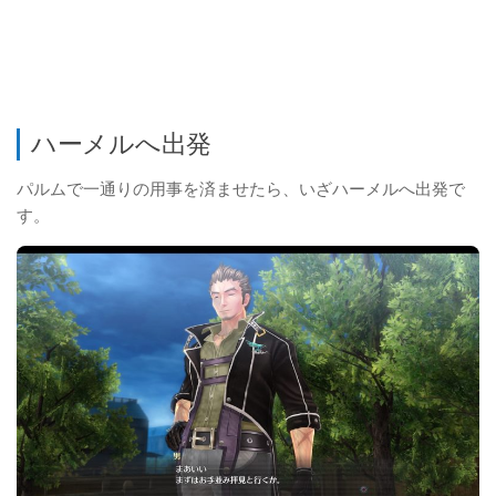
ハーメルへ出発
パルムで一通りの用事を済ませたら、いざハーメルへ出発で
す。