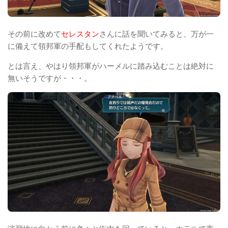
その前に改めて
セレスタン
さんに話を聞いてみると、万が一
に備えて領邦軍の手配もしてくれたようです。
とは言え、やはり領邦軍がハーメルに踏み込むことは絶対に
無いそうですが・・・。