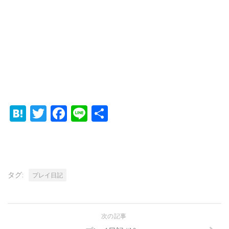
Hatena
Twitter
Facebook
Line
共
有
タグ:
プレイ日記
次の記事