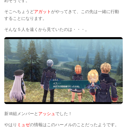
めそうです。
そこへちょうど
アガット
がやってきて、この先は一緒に行動
することになります。
そんな５人を遠くから見ていたのは・・・。
新Ⅶ組メンバーと
アッシュ
でした！
やはり
ミュゼ
の情報はこのハーメルのことだったようです。