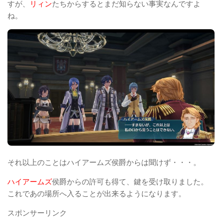
すが、
リィン
たちからするとまだ知らない事実なんですよ
ね。
それ以上のことはハイアームズ侯爵からは聞けず・・・。
ハイアームズ
侯爵からの許可も得て、鍵を受け取りました。
これであの場所へ入ることが出来るようになります。
スポンサーリンク