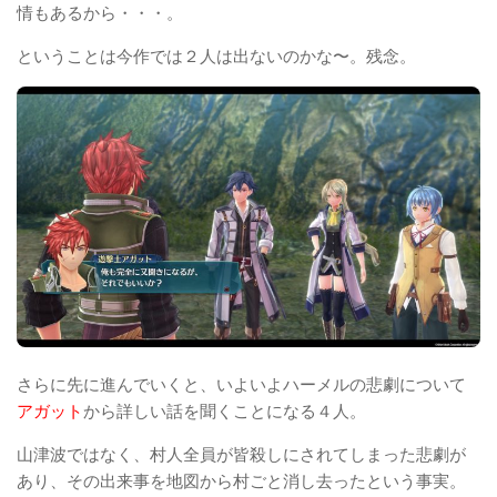
情もあるから・・・。
ということは今作では２人は出ないのかな〜。残念。
さらに先に進んでいくと、いよいよハーメルの悲劇について
アガット
から詳しい話を聞くことになる４人。
山津波ではなく、村人全員が皆殺しにされてしまった悲劇が
あり、その出来事を地図から村ごと消し去ったという事実。