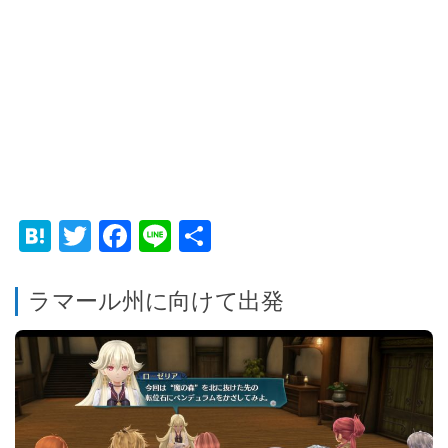
Hatena
Twitter
Facebook
Line
共
有
ラマール州に向けて出発