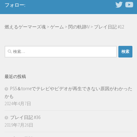
フォロー:
燃えるゲーマーズ魂
>
ゲーム
>
閃の軌跡IV
>
プレイ日記 #12
検
索:
最近の投稿
PS5＆torneでテレビやビデオが再生できない原因がわかった
かも
2024年4月7日
プレイ日記 #36
2019年7月26日