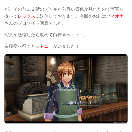
が、その前に２階のデッキから良い景色が見れたので写真を
撮って
レックス
に送信しておきます。今回のお礼は
フィオナ
さんのブロマイド写真でした。
写真を送信したら改めて白樺亭へ・・・。
白樺亭へ行くと
シドニー
がいました！