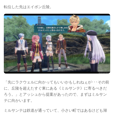
転位した先はエイボン丘陵。
「先にラクウェルに向かってもいいかもしれねぇが･･･その前
に、丘陵を超えたすぐ東にある《ミルサンテ》に寄るべきだ
ろう。」とアッシュから提案があったので、まずはミルサン
テに向かいます。
ミルサンテは鉄道が通っていて、小さい町ではあるけども湖