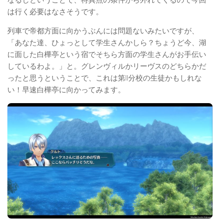
は行く必要はなさそうです。
列車で帝都方面に向かうぶんには問題ないみたいですが、
「あなた達、ひょっとして学生さんかしら？ちょうど今、湖
に面した白樺亭という宿でそちら方面の学生さんがお手伝い
しているわよ。」と。グレンヴィルかリーヴスのどちらかだ
ったと思うということで、これは第II分校の生徒かもしれな
い！早速白樺亭に向かってみます。