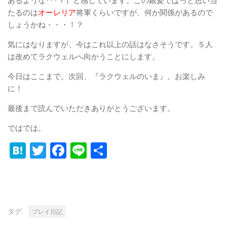
あるような･･･？）と感じています。この銀髪でぱっと思い当
たるのは
オーレリア
将軍くらいですが、何か関係があるので
しょうかね・・・！？
気にはなりますが、今はこれ以上の話はなさそうです。５人
は改めてラクウェルへ向かうことにします。
今日はここまで。次回、『ラクウェルのいま』。お楽しみ
に！
最後まで読んでいただきありがとうございます。
ではでは。
Hatena
Twitter
Facebook
Line
共
有
タグ:
プレイ日記