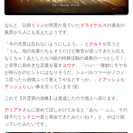
なんと、以前
リィン
が何度か見ていた
ドライケルス
の過去の
風景が５人にも見えたようです。
「今の光景は忘れないようにしよう。」と
クルト
が言うと
「うん、他の先輩たちもそうだけど教官が戻ってきたら伝え
なくちゃ！あたしたちVII組の特務活動の成果の一つとして！」
と非常に前向きな言葉を返す
ユウナ
。「ハン･･･微妙にモヤる
が何らかのヒントにはなりそうだ。シュバルツァーがノコノ
コ戻ったら勿体ぶって教えてやるとすっか。」と
アッシュ
も
アッシュ
らしい事を言っています (笑)
これで【月霊窟の攻略】は達成したので地上へ戻ります。
ディアナ
さんに改めて話しかけてみると「あら･･･ふふ、その
様子だと
シドニー
君と再会できたみたいね？」と、やはり狙
っていたみたいです。