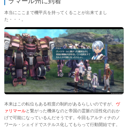
ラマール州に到着
本当にここまで機甲兵を持ってくることが出来てまし
た・・・。
本来はこの転位もある程度の制約があるらしいのですが、
ヴ
ァリマール
と繋がった機体なのと帝国の霊脈の活性化のおか
げで可能になっているんだそうです。今回もアルティナのノ
ワール・シェイドでステルス化してもらって行動開始です。