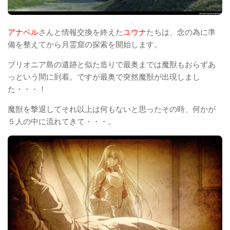
アナベル
さんと情報交換を終えた
ユウナ
たちは、念の為に準
備を整えてから月霊窟の探索を開始します。
ブリオニア島の遺跡と似た造りで最奥までは魔獣もおらずあ
っという間に到着。ですが最奥で突然魔獣が出現しまし
た・・・！
魔獣を撃退してそれ以上は何もないと思ったその時、何かが
５人の中に流れてきて・・・。