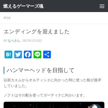
燃えるゲーマーズ魂
FF15
エンディングを迎えました
BY
なべさん
·
2017年1月15日
Hatena
Twitter
Facebook
Line
共
有
ハンマーヘッドを目指して
以前カエムからオルティシエに向かった時に使った船が接岸
していました。
ノクトはその船を使ってガーディナに向かいます。