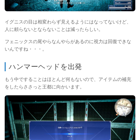
イグニスの目は相変わらず見えるようにはなってないけど、
人に頼らないとならないことは減ったらしい。
フェニックスの尾やらなんやらがあるのに視力は回復できな
いんですね・・・。
ハンマーヘッドを出発
もう中ですることはほとんど何もないので、アイテムの補充
をしたらささっと王都に向かいます。