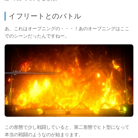
イフリートとのバトル
あ、これはオープニングの・・・！あのオープニングはここ
でのシーンだったんですねー。
この形態で少し戦闘していると、第二形態でヒト型になって
本当の戦闘のようなのが始まります。