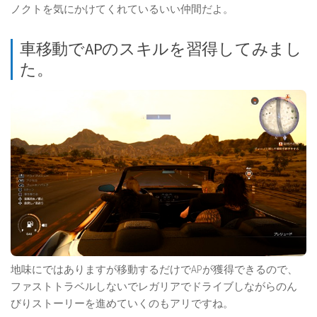
ノクトを気にかけてくれているいい仲間だよ。
車移動でAPのスキルを習得してみまし
た。
地味にではありますが移動するだけでAPが獲得できるので、
ファストトラベルしないでレガリアでドライブしながらのん
びりストーリーを進めていくのもアリですね。