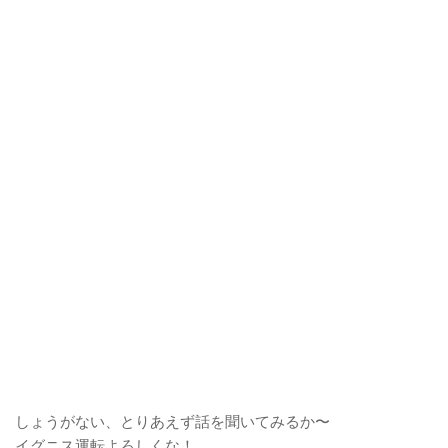
しょうがない、とりあえず話を聞いてみるか〜
イグニス運転よろしくな！