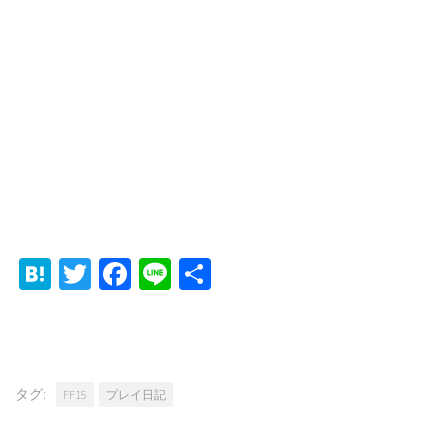
Hatena
Twitter
Facebook
Line
共
有
タグ:
FF15
プレイ日記