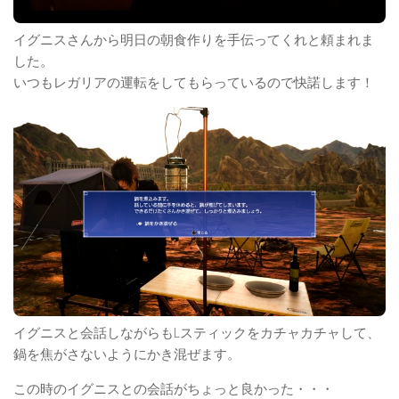
イグニスさんから明日の朝食作りを手伝ってくれと頼まれま
した。
いつもレガリアの運転をしてもらっているので快諾します！
イグニスと会話しながらもLスティックをカチャカチャして、
鍋を焦がさないようにかき混ぜます。
この時のイグニスとの会話がちょっと良かった・・・