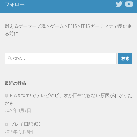
フォロー:
燃えるゲーマーズ魂
>
ゲーム
>
FF15
>
FF15 ガーディナで船に乗
る前に
検
索:
最近の投稿
PS5＆torneでテレビやビデオが再生できない原因がわかった
かも
2024年4月7日
プレイ日記 #36
2019年7月26日