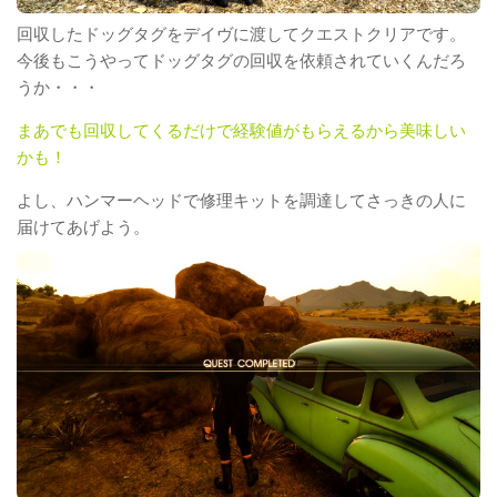
回収したドッグタグをデイヴに渡してクエストクリアです。
今後もこうやってドッグタグの回収を依頼されていくんだろ
うか・・・
まあでも回収してくるだけで経験値がもらえるから美味しい
かも！
よし、ハンマーヘッドで修理キットを調達してさっきの人に
届けてあげよう。