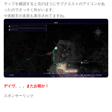
マップを確認すると北のほうにサブクエストのアイコンがあ
ったのでさっそく向かいます。
※依頼主の名前も表示されてますね。
デイヴ、、、またお前か！
スポンサーリンク