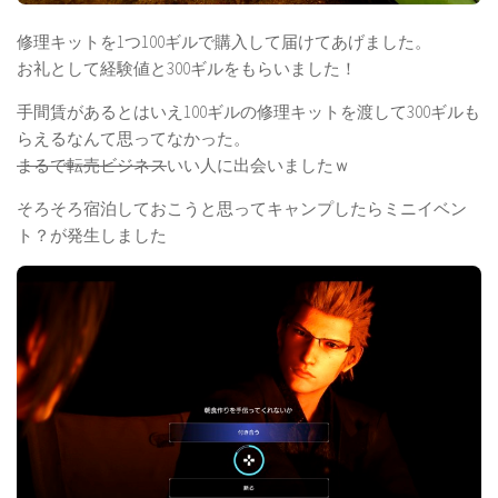
修理キットを1つ100ギルで購入して届けてあげました。
お礼として経験値と300ギルをもらいました！
手間賃があるとはいえ100ギルの修理キットを渡して300ギルも
らえるなんて思ってなかった。
まるで転売ビジネス
いい人に出会いましたｗ
そろそろ宿泊しておこうと思ってキャンプしたらミニイベン
ト？が発生しました