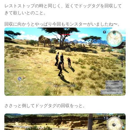
レストストップの時と同じく、近くでドッグタグを回収して
きて欲しいとのこと。
回収に向かうとやっぱり今回もモンスターがいましたね〜。
ささっと倒してドッグタグの回収をっと。