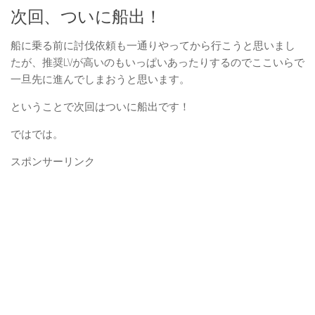
次回、ついに船出！
船に乗る前に討伐依頼も一通りやってから行こうと思いまし
たが、推奨LVが高いのもいっぱいあったりするのでここいらで
一旦先に進んでしまおうと思います。
ということで次回はついに船出です！
ではでは。
スポンサーリンク