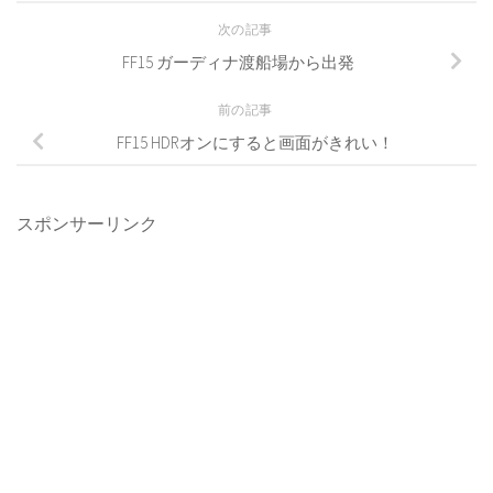
次の記事
FF15 ガーディナ渡船場から出発
前の記事
FF15 HDRオンにすると画面がきれい！
スポンサーリンク