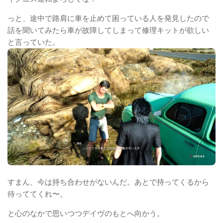
っと、途中で路肩に車を止めて困っている人を発見したので
話を聞いてみたら車が故障してしまって修理キットが欲しい
と言っていた。
すまん、今は持ち合わせがないんだ。あとで持ってくるから
待っててくれ〜。
と心のなかで思いつつデイヴのもとへ向かう。